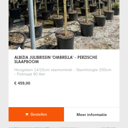
ALBIZIA JULIBRISSIN 'OMBRELLA' - PERZISCHE
SLAAPBOOM
Hoogstam 14/16cm stamomtrek - Stamhoogte 200cm
- Potmaat 90 liter
€ 459,00
Bestellen
Meer informatie