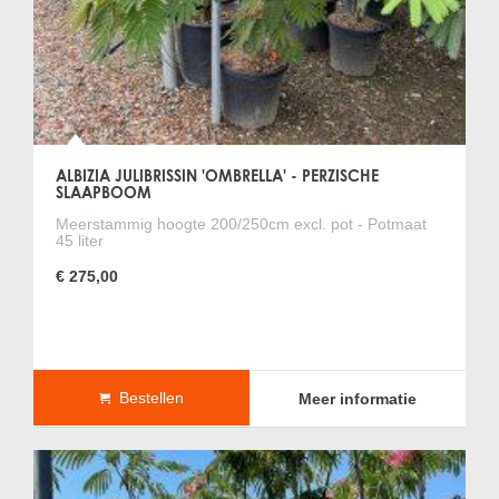
ALBIZIA JULIBRISSIN 'OMBRELLA' - PERZISCHE
SLAAPBOOM
Meerstammig hoogte 200/250cm excl. pot - Potmaat
45 liter
€ 275,00
Bestellen
Meer informatie