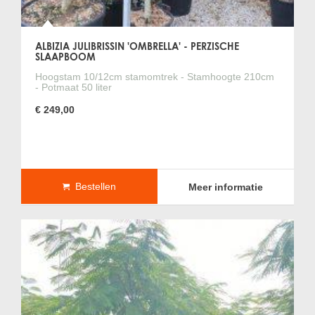
ALBIZIA JULIBRISSIN 'OMBRELLA' - PERZISCHE
SLAAPBOOM
Hoogstam 10/12cm stamomtrek - Stamhoogte 210cm
- Potmaat 50 liter
€ 249,00
Bestellen
Meer informatie