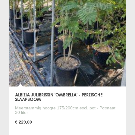
ALBIZIA JULIBRISSIN 'OMBRELLA' - PERZISCHE
SLAAPBOOM
Meerstammig hoogte 175/200cm excl. pot - Potmaat
30 liter
€ 229,00