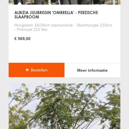
ALBIZIA JULIBRISSIN 'OMBRELLA' - PERZISCHE
SLAAPBOOM
Hoogstam 16/18cm stamomtrek - Stamhoogte 210cm
- Potmaat 110 liter
€ 569,00
Bestellen
Meer informatie