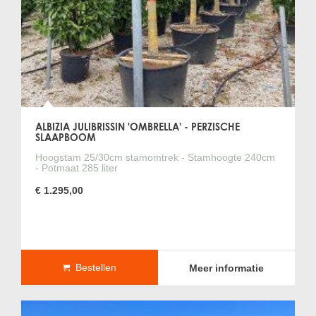
ALBIZIA JULIBRISSIN 'OMBRELLA' - PERZISCHE
SLAAPBOOM
Hoogstam 25/30cm stamomtrek - Stamhoogte 240cm
- Potmaat 285 liter
€ 1.295,00
Bestellen
Meer informatie