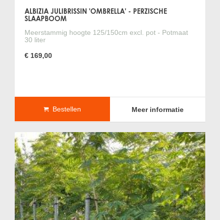
ALBIZIA JULIBRISSIN 'OMBRELLA' - PERZISCHE
SLAAPBOOM
Meerstammig hoogte 125/150cm excl. pot - Potmaat
30 liter
€ 169,00
Bestellen
Meer informatie