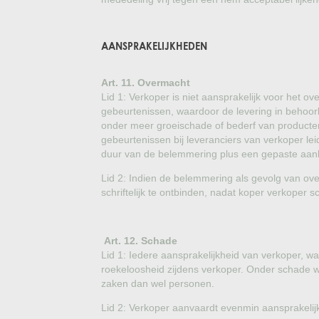
AANSPRAKELIJKHEDEN
Art. 11. Overmacht
Lid 1: Verkoper is niet aansprakelijk voor het 
gebeurtenissen, waardoor de levering in behoor
onder meer groeischade of bederf van producten
gebeurtenissen bij leveranciers van verkoper l
duur van de belemmering plus een gepaste aanlo
Lid 2: Indien de belemmering als gevolg van ov
schriftelijk te ontbinden, nadat koper verkoper sc
Art. 12. Schade
Lid 1: Iedere aansprakelijkheid van verkoper, w
roekeloosheid zijdens verkoper. Onder schade w
zaken dan wel personen.
Lid 2: Verkoper aanvaardt evenmin aansprakelijk