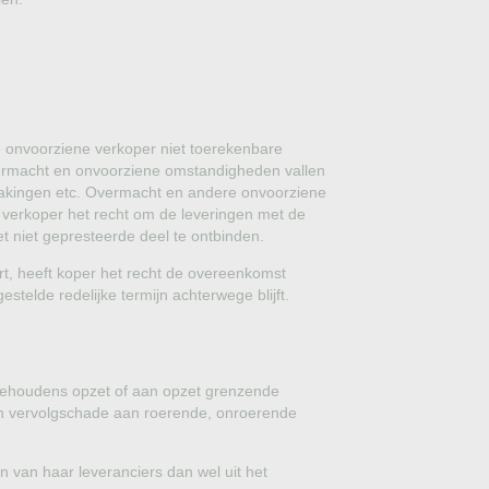
re onvoorziene verkoper niet toerekenbare
overmacht en onvoorziene omstandigheden vallen
stakingen etc. Overmacht en andere onvoorziene
 verkoper het recht om de leveringen met de
 niet gepresteerde deel te ontbinden.
t, heeft koper het recht de overeenkomst
estelde redelijke termijn achterwege blijft.
, behoudens opzet of aan opzet grenzende
 en vervolgschade aan roerende, onroerende
n van haar leveranciers dan wel uit het