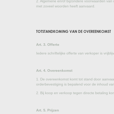
2. Algemene en/of bijzondere voorwaarden van de
met zoveel woorden heeft aanvaard.
TOTSTANDKOMING VAN DE OVEREENKOMST
Art. 3. Offerte
Iedere schriftelijke offerte van verkoper is vrijblij
Art. 4. Overeenkomst
1. De overeenkomst komt tot stand door aanvaar
orderbevestiging is bepalend voor de inhoud van
2. Bij koop en verkoop tegen directe betaling k
Art. 5. Prijzen