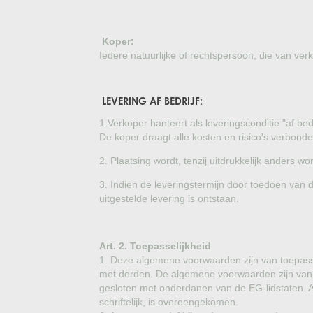
Koper:
Iedere natuurlijke of rechtspersoon, die van ve
LEVERING AF BEDRIJF:
1.Verkoper hanteert als leveringsconditie "af b
De koper draagt alle kosten en risico's verbon
2. Plaatsing wordt, tenzij uitdrukkelijk ander
3. Indien de leveringstermijn door toedoen van 
uitgestelde levering is ontstaan.
Art. 2. Toepasselijkheid
1. Deze algemene voorwaarden zijn van toepass
met derden. De algemene voorwaarden zijn van 
gesloten met onderdanen van de EG-lidstaten. Af
schriftelijk, is overeengekomen.