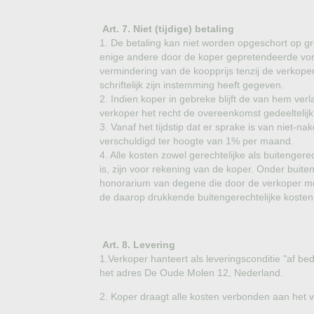
Art. 7. Niet (tijdige) betaling
1. De betaling kan niet worden opgeschort op gr
enige andere door de koper gepretendeerde vorde
vermindering van de koopprijs tenzij de verkoper
schriftelijk zijn instemming heeft gegeven.
2. Indien koper in gebreke blijft de van hem verl
verkoper het recht de overeenkomst gedeeltelijk
3. Vanaf het tijdstip dat er sprake is van niet-n
verschuldigd ter hoogte van 1% per maand.
4. Alle kosten zowel gerechtelijke als buitenge
is, zijn voor rekening van de koper. Onder buite
honorarium van degene die door de verkoper met 
de daarop drukkende buitengerechtelijke kosten
Art. 8. Levering
1.Verkoper hanteert als leveringsconditie "af bed
het adres De Oude Molen 12, Nederland.
2. Koper draagt alle kosten verbonden aan het 