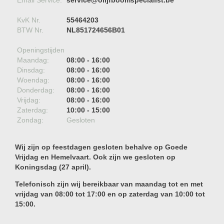
Email Service:
service@olijfboomspecialist.be
KvK Nr.
55464203
BTW Nr.
NL851724656B01
Openingstijden
Maandag:
08:00 - 16:00
Dinsdag:
08:00 - 16:00
Woendag:
08:00 - 16:00
Donderdag:
08:00 - 16:00
Vrijdag:
08:00 - 16:00
Zaterdag:
10:00 - 15:00
Zondag:
Gesloten
Wij zijn op feestdagen gesloten behalve op Goede
Vrijdag en Hemelvaart. Ook zijn we gesloten op
Koningsdag (27 april).
Telefonisch zijn wij bereikbaar van maandag tot en met
vrijdag van 08:00 tot 17:00 en op zaterdag van 10:00 tot
15:00.