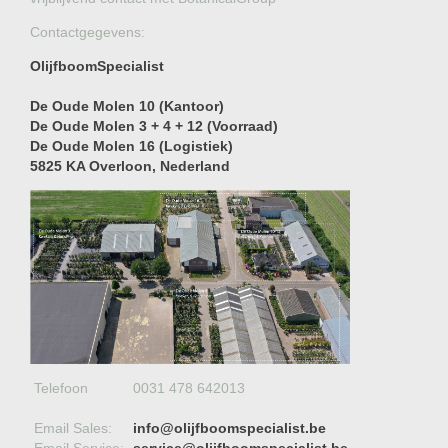
Contactgegevens:
OlijfboomSpecialist
De Oude Molen 10 (Kantoor)
De Oude Molen 3 + 4 + 12 (Voorraad)
De Oude Molen 16 (Logistiek)
5825 KA Overloon
, Nederland
Telefoon
0031 478 642013
Email Sales:
info@olijfboomspecialist.be