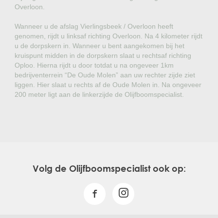
Overloon.
Wanneer u de afslag Vierlingsbeek / Overloon heeft
genomen, rijdt u linksaf richting Overloon. Na 4 kilometer rijdt
u de dorpskern in. Wanneer u bent aangekomen bij het
kruispunt midden in de dorpskern slaat u rechtsaf richting
Oploo. Hierna rijdt u door totdat u na ongeveer 1km
bedrijventerrein “De Oude Molen” aan uw rechter zijde ziet
liggen. Hier slaat u rechts af de Oude Molen in. Na ongeveer
200 meter ligt aan de linkerzijde de Olijfboomspecialist.
Volg de Olijfboomspecialist ook op: