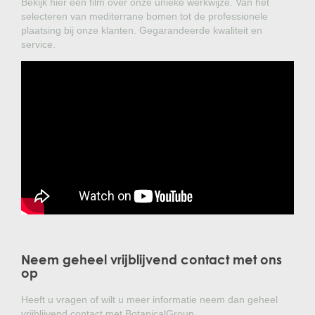
Bekijk hier een film over onze unieke werkwijze. Van het
selecteren van mediterrane bomen tot de professionele
plaatsing bij onze klanten. Gegarandeerde kwaliteit en
service.
Neem geheel vrijblijvend contact met ons
op
Heeft u vragen of wilt u meer informatie neem dan geheel
vrijblijvend contact met BotanicalGroup