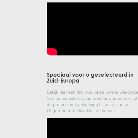
Speciaal voor u geselecteerd in
Zuid-Europa
Bekijk hier een film over onze unieke werkwijze
Van het selecteren van mediterrane bomen tot
de professionele plaatsing bij onze klanten.
Gegarandeerde kwaliteit en service.