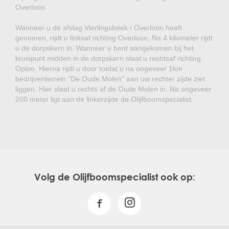
Overloon.
Wanneer u de afslag Vierlingsbeek / Overloon heeft
genomen, rijdt u linksaf richting Overloon. Na 4 kilometer rijdt
u de dorpskern in. Wanneer u bent aangekomen bij het
kruispunt midden in de dorpskern slaat u rechtsaf richting
Oploo. Hierna rijdt u door totdat u na ongeveer 1km
bedrijventerrein “De Oude Molen” aan uw rechter zijde ziet
liggen. Hier slaat u rechts af de Oude Molen in. Na ongeveer
200 meter ligt aan de linkerzijde de Olijfboomspecialist.
Volg de Olijfboomspecialist ook op: