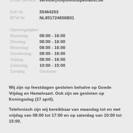
Email Service:
service@olijfboomspecialist.be
KvK Nr.
55464203
BTW Nr.
NL851724656B01
Openingstijden
Maandag:
08:00 - 16:00
Dinsdag:
08:00 - 16:00
Woendag:
08:00 - 16:00
Donderdag:
08:00 - 16:00
Vrijdag:
08:00 - 16:00
Zaterdag:
10:00 - 15:00
Zondag:
Gesloten
Wij zijn op feestdagen gesloten behalve op Goede
Vrijdag en Hemelvaart. Ook zijn we gesloten op
Koningsdag (27 april).
Telefonisch zijn wij bereikbaar van maandag tot en met
vrijdag van 08:00 tot 17:00 en op zaterdag van 10:00 tot
15:00.