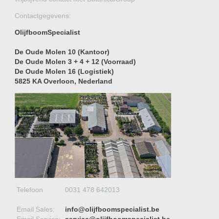
Contactgegevens:
OlijfboomSpecialist
De Oude Molen 10 (Kantoor)
De Oude Molen 3 + 4 + 12 (Voorraad)
De Oude Molen 16 (Logistiek)
5825 KA Overloon
, Nederland
Telefoon
0031 478 642013
Email Sales:
info@olijfboomspecialist.be