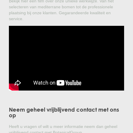
Bekijk hier een film over onze unieke werkwijze. Van het
selecteren van mediterrane bomen tot de professionele
plaatsing bij onze klanten. Gegarandeerde kwaliteit en
service.
Neem geheel vrijblijvend contact met ons
op
Heeft u vragen of wilt u meer informatie neem dan geheel
vrijblijvend contact met BotanicalGroup