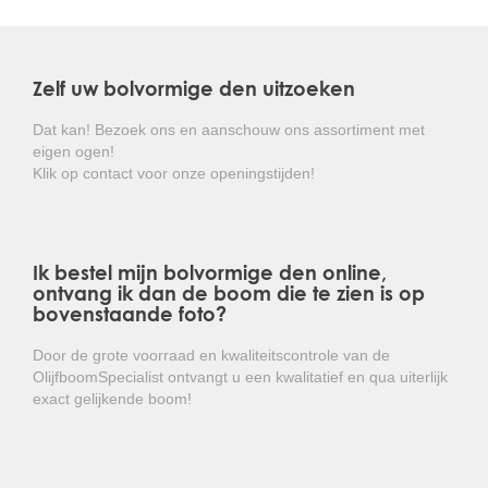
Zelf uw bolvormige den uitzoeken
Dat kan! Bezoek ons en aanschouw ons assortiment met
eigen ogen!
Klik op contact voor onze openingstijden!
Ik bestel mijn bolvormige den online,
ontvang ik dan de boom die te zien is op
bovenstaande foto?
Door de grote voorraad en kwaliteitscontrole van de
OlijfboomSpecialist ontvangt u een kwalitatief en qua uiterlijk
exact gelijkende boom!